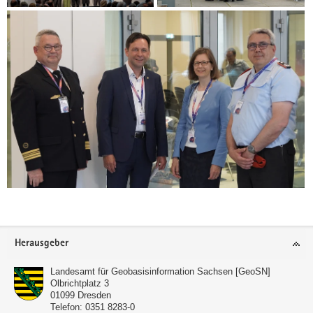
Footer-
Herausgeber
Bereich
Landesamt für Geobasisinformation Sachsen [GeoSN]
Olbrichtplatz 3
01099
Dresden
Telefon:
0351 8283-0