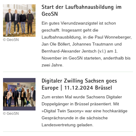
Ö
a
Start der Laufbahnausbildung im
b
v
GeoSN
V
i
I
Ein gutes Vierundzwanzigstel ist schon
g
d
geschafft. Insgesamt geht die
a
e
Laufbahnausbildung, in die Paul Wonneberger,
© GeoSN
t
r
Jan Ole Böllert, Johannes Trautmann und
i
e
Bernhard-Alexander Jentsch (v.l.) am 1.
o
r
November im GeoSN starteten, anderthalb bis
n
s
zwei Jahre.
t
L
e
Digitaler Zwilling Sachsen goes
a
n
Europe | 11.12.2024 Brüssel
u
S
f
Zum ersten Mal wurde Sachsens Digitaler
t
b
Doppelgänger in Brüssel präsentiert. Mit
u
a
»Digital Twin Saxony« war eine hochkarätige
n
© GeoSN
h
Gesprächsrunde in die sächsische
d
n
Landesvertretung geladen.
e
a
g
D