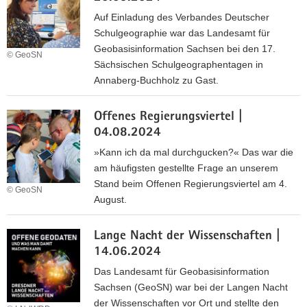
0
n
d
2
Auf Einladung des Verbandes Deutscher
f
e
4
Schulgeographie war das Landesamt für
ü
r
|
Geobasisinformation Sachsen bei den 17.
© GeoSN
r
U
2
Sächsischen Schulgeographentagen in
S
k
4
Annaberg-Buchholz zu Gast.
a
r
.
S
c
a
0
Offenes Regierungsviertel |
c
h
i
9
04.08.2024
h
s
n
.
u
e
»Kann ich da mal durchgucken?« Das war die
e
b
l
n
am häufigsten gestellte Frage an unserem
i
i
g
Stand beim Offenen Regierungsviertel am 4.
n
© GeoSN
s
e
August.
s
2
o
G
O
6
g
e
Lange Nacht der Wissenschaften |
f
.
r
o
14.06.2024
f
0
a
S
e
9
Das Landesamt für Geobasisinformation
p
N
n
.
Sachsen (GeoSN) war bei der Langen Nacht
h
e
2
der Wissenschaften vor Ort und stellte den