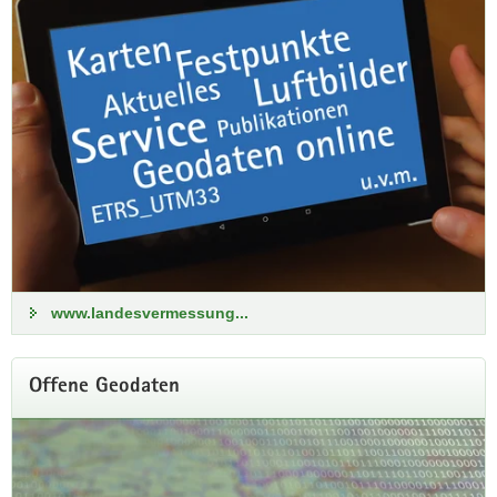
transatlantischen Austausch. Mittendrin: das GeoSN.
Besuch des US-Generalkonsulats Leipzig
www.landesvermessung...
Offene Geodaten