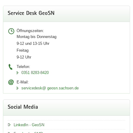
GeoIT Days 2026
Service Desk GeoSN
Öffnungszeiten:
Montag bis Donnerstag
9-12 und 13-15 Uhr
Freitag
9-12 Uhr
Telefon:
0351 8283-8420
E-Mail:
servicedesk@ geosn.sachsen.de
Social Media
LinkedIn - GeoSN