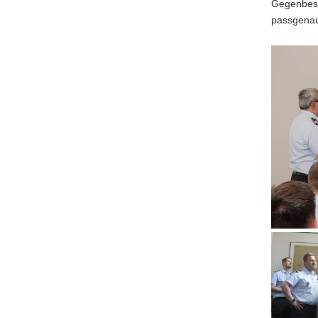
Gegenbesu
passgenau