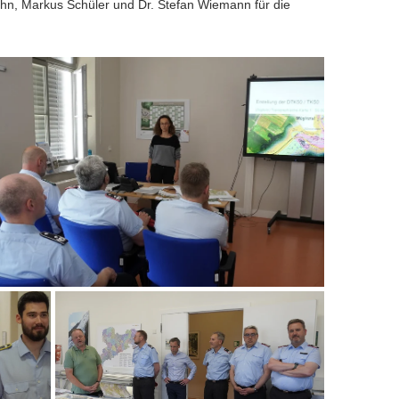
n, Markus Schüler und Dr. Stefan Wiemann für die