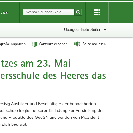
Suchbegriff
rvice
Suche starten
Übergeordnete Seiten
tgröße anpassen
Kontrast erhöhen
Seite vorlesen
etzes am 23. Mai
iersschule des Heeres das
eißig Ausbilder und Beschäftigte der benachbarten
ochschule folgten unserer Einladung zur Vorstellung der
und Produkte des GeoSN und wurden von Präsident
rzlich begrüßt.