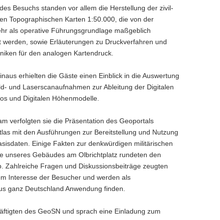
des Besuchs standen vor allem die Herstellung der zivil-
chen Topographischen Karten 1:50.000, die von der
r als operative Führungsgrundlage maßgeblich
 werden, sowie Erläuterungen zu Druckverfahren und
niken für den analogen Kartendruck.
inaus erhielten die Gäste einen Einblick in die Auswertung
ild- und Laserscanaufnahmen zur Ableitung der Digitalen
os und Digitalen Höhenmodelle.
m verfolgten sie die Präsentation des Geoportals
las mit den Ausführungen zur Bereitstellung und Nutzung
sisdaten. Einige Fakten zur denkwürdigen militärischen
e unseres Gebäudes am Olbrichtplatz rundeten den
. Zahlreiche Fragen und Diskussionsbeiträge zeugten
m Interesse der Besucher und werden als
 aus ganz Deutschland Anwendung finden.
chäftigten des GeoSN und sprach eine Einladung zum