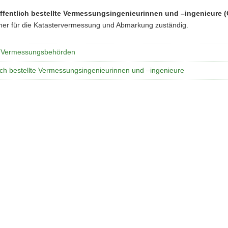
ffentlich bestellte Vermessungsingenieurinnen und –ingenieure 
er für die Katastervermessung und Abmarkung zuständig.
 Vermessungsbehörden
lich bestellte Vermessungsingenieurinnen und –ingenieure