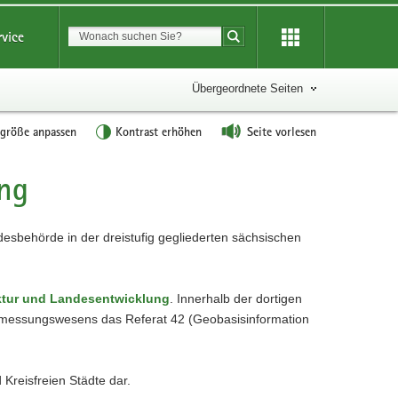
Suchbegriff
rvice
Suche starten
Übergeordnete Seiten
tgröße anpassen
Kontrast erhöhen
Seite vorlesen
ng
desbehörde in der dreistufig gegliederten sächsischen
uktur und Landesentwicklung
. Innerhalb der dortigen
ermessungswesens das Referat 42 (Geobasisinformation
 Kreisfreien Städte dar.