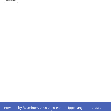
Powered by
Redmine
© 2006-2026 Jean-Philippe Lang
||
Impressum
|