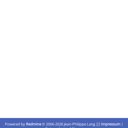
Powered by
Redmine
© 2006-2026 Jean-Philippe Lang
||
Impressum
|