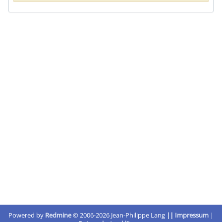
Powered by
Redmine
© 2006-2026 Jean-Philippe Lang
||
Impressum
|