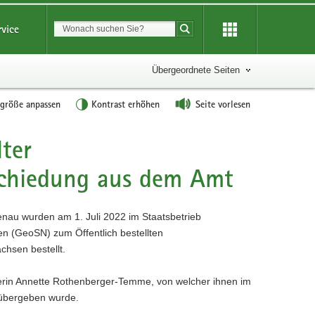
Suchbegriff
rvice
Suche starten
Übergeordnete Seiten
tgröße anpassen
Kontrast erhöhen
Seite vorlesen
lter
schiedung aus dem Amt
nau wurden am 1. Juli 2022 im Staatsbetrieb
 (GeoSN) zum Öffentlich bestellten
chsen bestellt.
rerin Annette Rothenberger-Temme, von welcher ihnen im
 übergeben wurde.