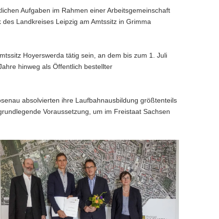
lichen Aufgaben im Rahmen einer Arbeitsgemeinschaft
 des Landkreises Leipzig am Amtssitz in Grimma
mtssitz Hoyerswerda tätig sein, an dem bis zum 1. Juli
hre hinweg als Öffentlich bestellter
enau absolvierten ihre Laufbahnausbildung größtenteils
 grundlegende Voraussetzung, um im Freistaat Sachsen