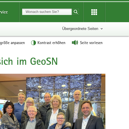
Suchbegriff
rvice
Suche starten
Übergeordnete Seiten
tgröße anpassen
Kontrast erhöhen
Seite vorlesen
 sich im GeoSN