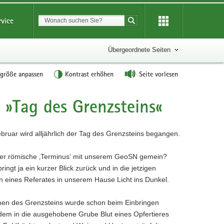
Suchbegriff
rvice
Suche starten
Übergeordnete Seiten
tgröße anpassen
Kontrast erhöhen
Seite vorlesen
 »Tag des Grenzsteins«
bruar wird alljährlich der Tag des Grenzsteins begangen.
er römische ‚Terminus‘ mit unserem GeoSN gemein?
 bringt ja ein kurzer Blick zurück und in die jetzigen
en eines Referates in unserem Hause Licht ins Dunkel.
n des Grenzsteins wurde schon beim Einbringen
ndem in die ausgehobene Grube Blut eines Opfertieres