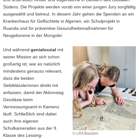
Südens. Die Projekte werden vorab von einer jungen Jury sorgfältig
ausgewählt und betreut. In diesem Jahr gehen die Spenden an ein
Krankenhaus für Geflüchtete in Algerien, ein Schulprojekt in
Ruanda und für präventive Gesundheitsmaßnahmen für
Neugeborene in der Mongolei.
Und während
genialsozial
mit
seiner Mission an sich schon
großartig ist, war es natürlich
mindestens genauso relevant,
dass die beiden
Siebtklässlerinnen direkt mit
anfassen, damit der Aktionstag
Geodäsie beim
Vermessungsamt in Kamenz
läuft. Schließlich sind dabei
auch ihre eigenen
Schulkameraden aus der 9.
© LRA Bautzen
Klasse des Lessing-