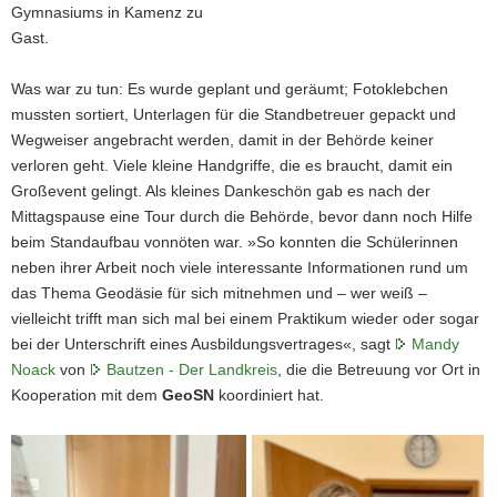
Gymnasiums in Kamenz zu
Gast.
Was war zu tun: Es wurde geplant und geräumt; Fotoklebchen
mussten sortiert, Unterlagen für die Standbetreuer gepackt und
Wegweiser angebracht werden, damit in der Behörde keiner
verloren geht. Viele kleine Handgriffe, die es braucht, damit ein
Großevent gelingt. Als kleines Dankeschön gab es nach der
Mittagspause eine Tour durch die Behörde, bevor dann noch Hilfe
beim Standaufbau vonnöten war. »So konnten die Schülerinnen
neben ihrer Arbeit noch viele interessante Informationen rund um
das Thema Geodäsie für sich mitnehmen und – wer weiß –
vielleicht trifft man sich mal bei einem Praktikum wieder oder sogar
bei der Unterschrift eines Ausbildungsvertrages«, sagt
Mandy
Noack
von
Bautzen - Der Landkreis
, die die Betreuung vor Ort in
Kooperation mit dem
GeoSN
koordiniert hat.